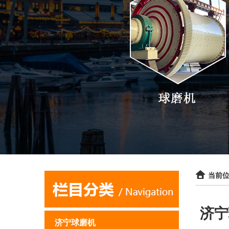
当前位
济宁
济宁球磨机