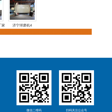
厂家
济宁球磨机4
微信二维码
扫码关注公众号