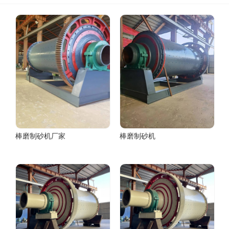
棒磨制砂机厂家
棒磨制砂机